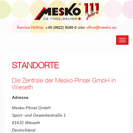
Service Hotline:
+49 (9822) 8285-0
oder
office@mesko.eu
Navig
öffne
STANDORTE
Die Zentrale der Mesko-Pinsel GmbH in
Wieseth
Adresse
:
Mesko-Pinsel GmbH
Sport- und Gewerbestraße 1
91632 Wieseth
Deutschland