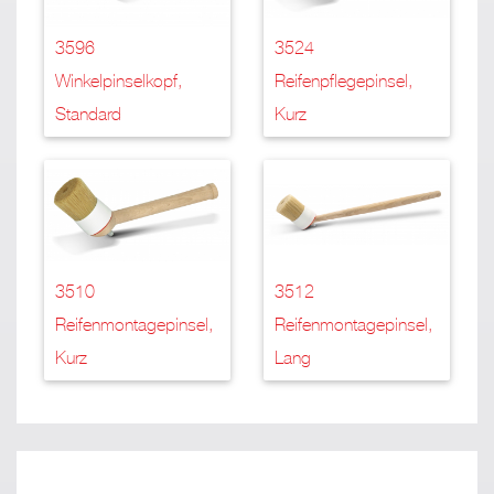
3596
3524
Winkelpinselkopf,
Reifenpflegepinsel,
Standard
Kurz
3510
3512
Reifenmontagepinsel,
Reifenmontagepinsel,
Kurz
Lang