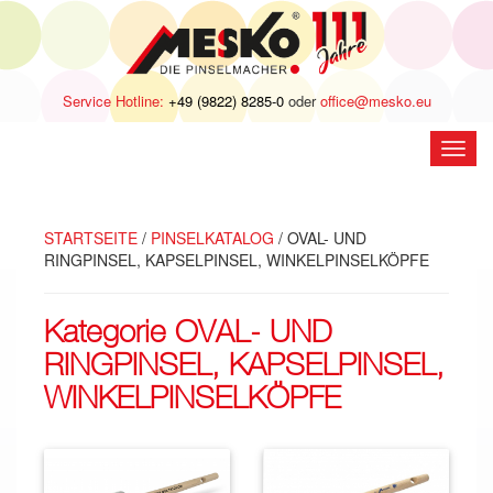
Service Hotline:
+49 (9822) 8285-0
oder
office@mesko.eu
Navig
öffne
STARTSEITE
/
PINSELKATALOG
/ OVAL- UND
RINGPINSEL, KAPSELPINSEL, WINKELPINSELKÖPFE
Kategorie OVAL- UND
RINGPINSEL, KAPSELPINSEL,
WINKELPINSELKÖPFE