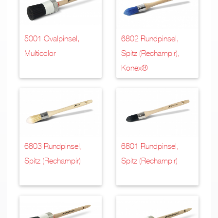
5001 Ovalpinsel,
6802 Rundpinsel,
Multicolor
Spitz (Rechampir),
Konex®
6803 Rundpinsel,
6801 Rundpinsel,
Spitz (Rechampir)
Spitz (Rechampir)